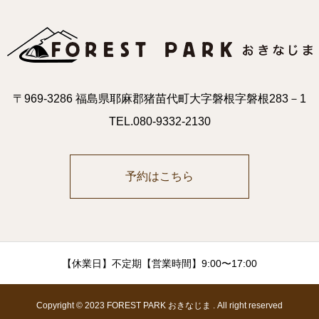
〒969-3286 福島県耶麻郡猪苗代町大字磐根字磐根283－1
TEL.080-9332-2130
予約はこちら
【休業日】不定期【営業時間】9:00〜17:00
Copyright © 2023 FOREST PARK おきなじま . All right reserved